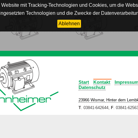
rer Website mit Tracking-Technologien und Cookies, um die We
eingesetzten Technologien und die Zwecke der Datenverarbeitun
Ablehnen
Start
Kontakt
Impressu
Datenschutz
23966 Wismar, Hinter dem Lemb
T
. 03841-642644,
F
. 03841-6256