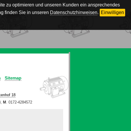
bsite zu optimieren und unseren Kunden ein ansprechendes
g finden Sie in unseren
Datenschutzhinweisen
.
Einwilligen
m
Sitemap
kenhof 18
3,
M
. 0172-4284572