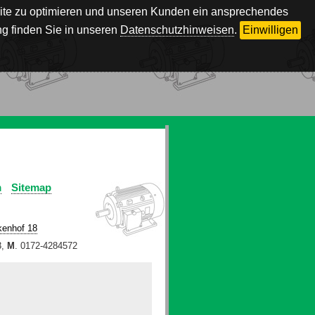
bsite zu optimieren und unseren Kunden ein ansprechendes
g finden Sie in unseren
Datenschutzhinweisen
.
Einwilligen
m
Sitemap
kenhof 18
3,
M
. 0172-4284572