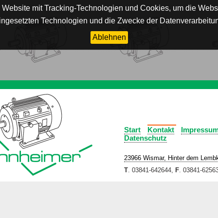
rer Website mit Tracking-Technologien und Cookies, um die We
eingesetzten Technologien und die Zwecke der Datenverarbeitun
Ablehnen
Start
Kontakt
Impressu
Datenschutz
23966 Wismar, Hinter dem Lemb
T
. 03841-642644,
F
. 03841-6256